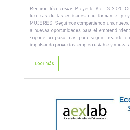
Reunion técnicos/as Proyecto #retES 2026 Cel
técnicas de las entidades que forman el pr
MUJERES. Seguimos compartiendo una nueva jo
a nuevas oportunidades para el emprendimien
supone un paso más para seguir creando un
impulsando proyectos, empleo estable y nuevas
Leer más