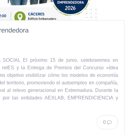
rendedora
IAL El próximo 15 de junio, celebraremos en
o retES y la Entrega de Premios del Concurso «Idea
o objetivo visibilizar cómo los modelos de economía
el territorio, promoviendo el autoempleo en compañía,
eal al relevo generacional en Extremadura. Durante la
lado por las entidades AEXLAB, EMPRENDICIENCIA y
0