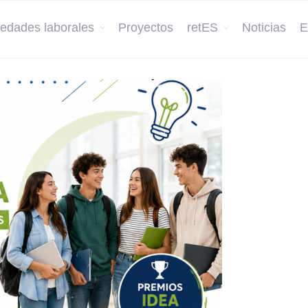
edades laborales
Proyectos
retES
Noticias
E