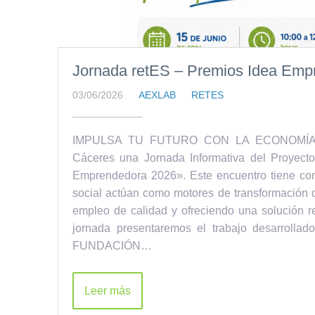
Jornada retES – Premios Idea Emp
03/06/2026
AEXLAB
RETES
IMPULSA TU FUTURO CON LA ECONOMÍA SOC
Cáceres una Jornada Informativa del Proyect
Emprendedora 2026». Este encuentro tiene com
social actúan como motores de transformación d
empleo de calidad y ofreciendo una solución r
jornada presentaremos el trabajo desarrol
FUNDACIÓN…
Leer más