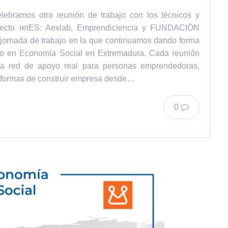
ebramos otra reunión de trabajo con los técnicos y
oyecto retES: Aexlab, Emprendiciencia y FUNDACIÓN
rnada de trabajo en la que continuamos dando forma
to en Economía Social en Extremadura. Cada reunión
a red de apoyo real para personas emprendedoras,
 formas de construir empresa desde…
0