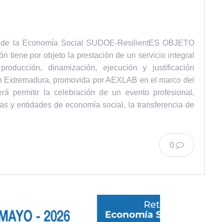
eria de la Economía Social SUDOE-ResilientES OBJETO
iene por objeto la prestación de un servicio integral
producción, dinamización, ejecución y justificación
n Extremadura, promovida por AEXLAB en el marco del
rá permitir la celebración de un evento profesional,
sas y entidades de economía social, la transferencia de
0