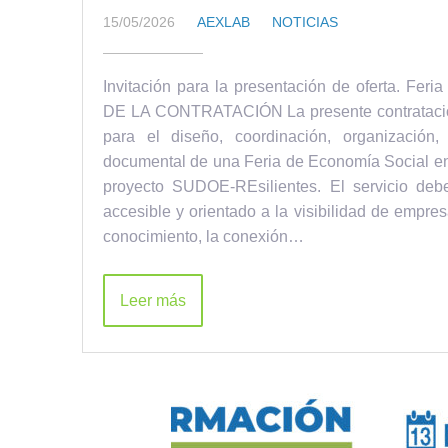
15/05/2026
AEXLAB
NOTICIAS
Invitación para la presentación de oferta. F
DE LA CONTRATACIÓN La presente contratación t
para el diseño, coordinación, organización, 
documental de una Feria de Economía Social e
proyecto SUDOE-REsilientes. El servicio debe
accesible y orientado a la visibilidad de empre
conocimiento, la conexión…
Leer más