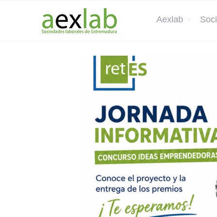
Aexlab
Soci