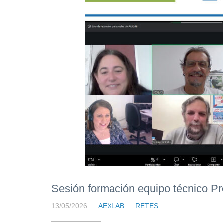
Sesión formación equipo técnico P
13/05/2026
AEXLAB
RETES