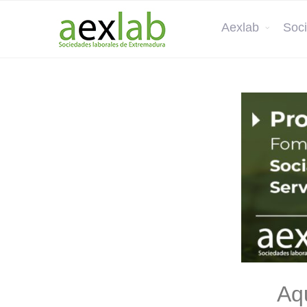
Aexlab
Soci
Aqu