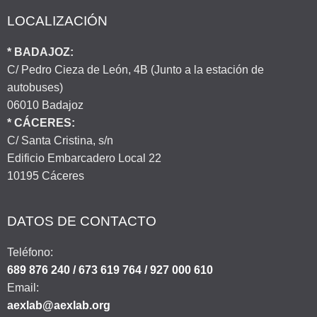
LOCALIZACIÓN
* BADAJOZ:
C/ Pedro Cieza de León, 4B (Junto a la estación de
autobuses)
06010 Badajoz
* CÁCERES:
C/ Santa Cristina, s/n
Edificio Embarcadero Local 22
10195 Cáceres
DATOS DE CONTACTO
Teléfono:
689 876 240 / 673 619 764 / 927 000 610
Email:
aexlab@aexlab.org