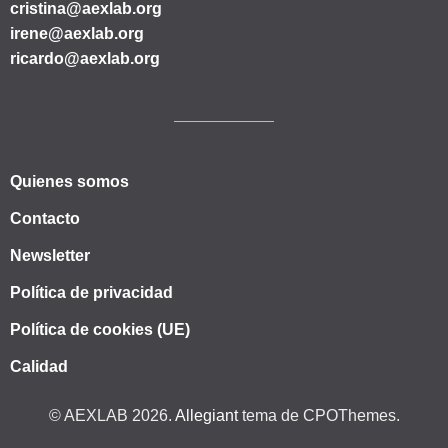
cristina@aexlab.org
irene@aexlab.org
ricardo@aexlab.org
Quienes somos
Contacto
Newsletter
Política de privacidad
Política de cookies (UE)
Calidad
© AEXLAB 2026.
Allegiant
tema de CPOThemes.