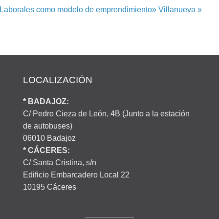
 Laborales como modelo de emprendimiento» Villanueva »
LOCALIZACIÓN
* BADAJOZ:
C/ Pedro Cieza de León, 4B (Junto a la estación
de autobuses)
06010 Badajoz
* CÁCERES:
C/ Santa Cristina, s/n
Edificio Embarcadero Local 22
10195 Cáceres