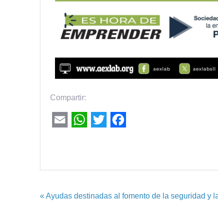
Compartir:
Email
WhatsApp
Twitter
Facebook
« Ayudas destinadas al fomento de la seguridad y la