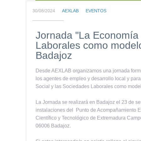
30/08/2024
AEXLAB
EVENTOS
Jornada "
La Economía 
Laborales como modelo
Badajoz
Desde AEXLAB organizamos una jornada formati
los agentes de empleo y desarrollo local y pa
Social y las Sociedades Laborales como mode
La Jornada se realizará en Badajoz el 23 de se
instalaciones del Punto de Acompañamiento Em
Científico y Tecnológico de Extremadura Campus
06006 Badajoz.