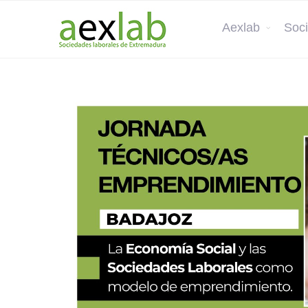
Aexlab
Soci