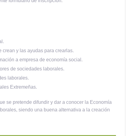
ente formulario de inscripción:
l.
 crean y las ayudas para crearlas.
rmación a empresa de economía social.
ores de sociedades laborales.
es laborales.
rales Extremeñas.
 que se pretende difundir y dar a conocer la Economía
borales, siendo una buena alternativa a la creación