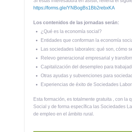
Si estas interesado/a en asistir, rellena el sigui
https://forms.gle/YNBogBs1Bb2rebxKA
Los contenidos de las jornadas serán:
¿Qué es la economía social?
Entidades que conforman la economía socia
Las sociedades laborales: qué son, cómo se
Relevo generacional empresarial y transfo
Capitalización del desempleo para trabajad
Otras ayudas y subvenciones para sociedad
Experiencias de éxito de Sociedades Labo
Esta formación, es totalmente gratuita , con la
Social y de forma específica las Sociedades La
de empleo en el ámbito rural.