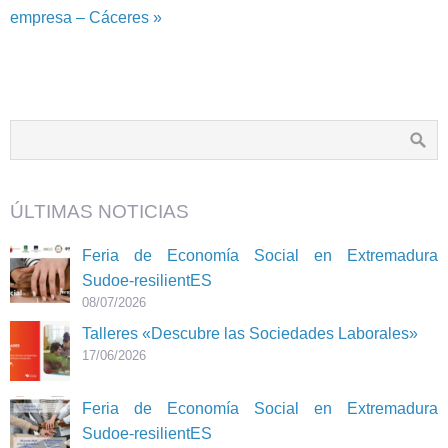
empresa – Cáceres »
ÚLTIMAS NOTICIAS
Feria de Economía Social en Extremadura
Sudoe-resilientES
08/07/2026
Talleres «Descubre las Sociedades Laborales»
17/06/2026
Feria de Economía Social en Extremadura
Sudoe-resilientES