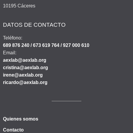
10195 Cáceres
DATOS DE CONTACTO
Teléfono:
689 876 240 / 673 619 764 / 927 000 610
Email:
aexlab@aexlab.org
cristina@aexlab.org
irene@aexlab.org
ricardo@aexlab.org
Quienes somos
Contacto