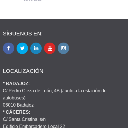
SÍGUENOS EN:
LOCALIZACIÓN
* BADAJOZ:
C/ Pedro Cieza de León, 4B (Junto a la estación de
autobuses)
06010 Badajoz
* CÁCERES:
C/ Santa Cristina, s/n
Edificio Embarcadero Local 22