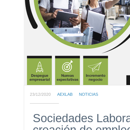
23/12/2020
AEXLAB
NOTICIAS
Sociedades Laboral
creación de emple