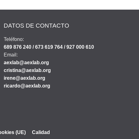
DATOS DE CONTACTO
Teléfono:
689 876 240 / 673 619 764 / 927 000 610
Email:
aexlab@aexlab.org
cristina@aexlab.org
irene@aexlab.org
ricardo@aexlab.org
cookies (UE)
Calidad