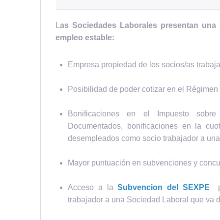
L
as Sociedades Laborales presentan una s
empleo estable:
Empresa propiedad de los socios/as trabaj
Posibilidad de poder cotizar en el Régime
Bonificaciones en el Impuesto sobre 
Documentados, bonificaciones en la cuot
desempleados como socio trabajador a una
Mayor puntuación en subvenciones y concu
Acceso a la
Subvencion del SEXPE
po
trabajador a una Sociedad Laboral que va d