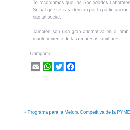
Te recordamos que las Sociedades Laborale
Social que se caracterizan por la participación
capital social.
Tambien son una gran alternativa en el ámbit
mantenimiento de las empresas familiares.
Compartir:
Email
WhatsApp
Twitter
Facebook
« Programa para la Mejora Competitiva de la PYM