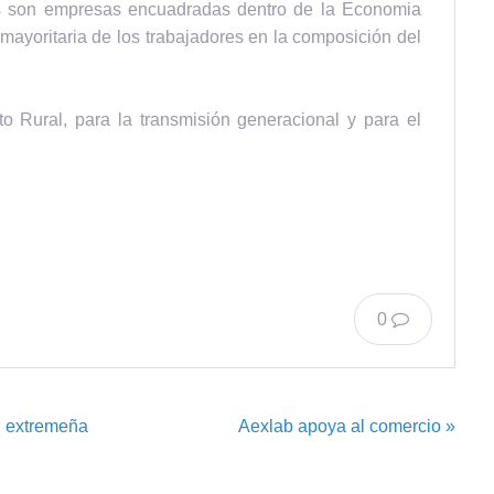
s son empresas encuadradas dentro de la Economia
 mayoritaria de los trabajadores en la composición del
o Rural, para la transmisión generacional y para el
0
E extremeña
Aexlab apoya al comercio »