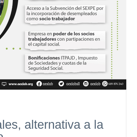
es, alternativa a la
o