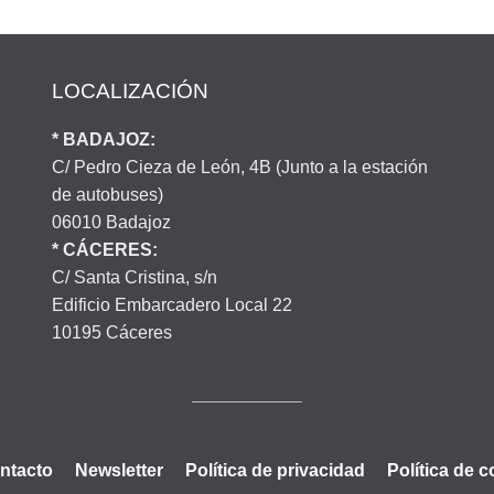
LOCALIZACIÓN
* BADAJOZ:
C/ Pedro Cieza de León, 4B (Junto a la estación
de autobuses)
06010 Badajoz
* CÁCERES:
C/ Santa Cristina, s/n
Edificio Embarcadero Local 22
10195 Cáceres
ntacto
Newsletter
Política de privacidad
Política de 